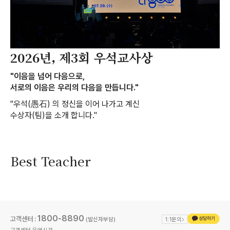
2026년, 제3회 우석교사상
"이음을 넘어 다음으로,
서로의 이음은 우리의 다음을 만듭니다."
"우석(愚石) 의 정신을 이어 나가고 계신
수상자(팀)을 소개 합니다."
Best Teacher
1800-8890
고객센터 :
(발신자부담)
1:1문의